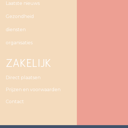
Laatste nieuws
Gezondheid
diensten
organisaties
ZAKELIJK
Direct plaatsen
Prijzen en voorwaarden
Contact