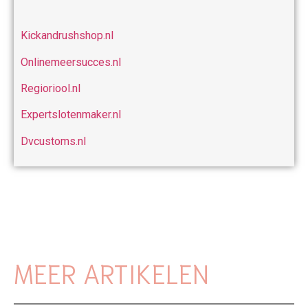
Kickandrushshop.nl
Onlinemeersucces.nl
Regioriool.nl
Expertslotenmaker.nl
Dvcustoms.nl
MEER ARTIKELEN