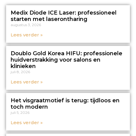
Medix Diode ICE Laser: professioneel
starten met laserontharing
augustus 3, 2026
Lees verder »
Doublo Gold Korea HIFU: professionele
huidverstrakking voor salons en
klinieken
juli 8, 2026
Lees verder »
Het visgraatmotief is terug: tijdloos en
toch modern
juli 5, 2026
Lees verder »