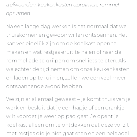
trefwoorden: keukenkasten opruimen, rommel
opruimen
Na een lange dag werken is het normaal dat we
thuiskomen en gewoon willen ontspannen. Het
kan verleidelijk zijn om de koelkast open te
maken en wat restjes eruit te halen of naar de
rommellade te grijpen om snel iets te eten. Als
we echter de tijd nemen om onze keukenkasten
en laden op te ruimen, zullen we een veel meer
ontspannende avond hebben.
We zijn er allemaal geweest – je komt thuis van je
werk en besluit dat je een hapje of een drankje
wilt voordat je weer op pad gaat. Je opent je
koelkast alleen om te ontdekken dat deze vol zit
met restjes die je niet gaat eten en een heleboel