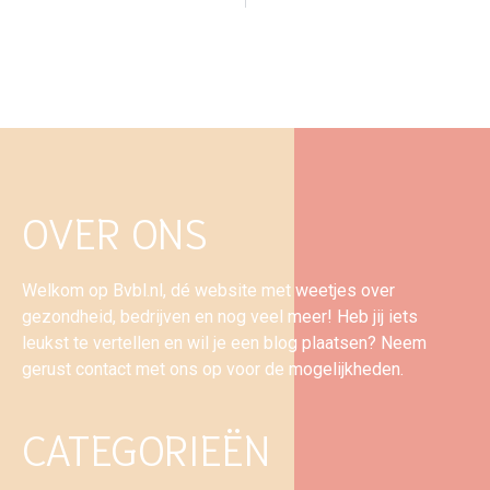
OVER ONS
Welkom op Bvbl.nl, dé website met weetjes over
gezondheid, bedrijven en nog veel meer! Heb jij iets
leukst te vertellen en wil je een blog plaatsen? Neem
gerust contact met ons op voor de mogelijkheden.
CATEGORIEËN