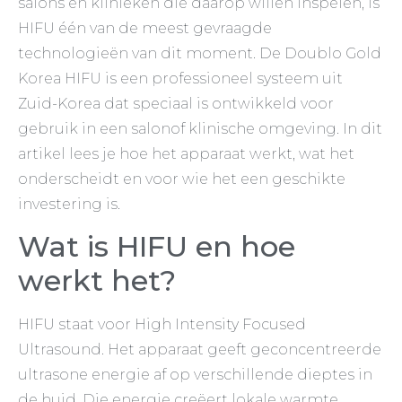
salons en klinieken die daarop willen inspelen, is
HIFU één van de meest gevraagde
technologieën van dit moment. De Doublo Gold
Korea HIFU is een professioneel systeem uit
Zuid-Korea dat speciaal is ontwikkeld voor
gebruik in een salonof klinische omgeving. In dit
artikel lees je hoe het apparaat werkt, wat het
onderscheidt en voor wie het een geschikte
investering is.
Wat is HIFU en hoe
werkt het?
HIFU staat voor High Intensity Focused
Ultrasound. Het apparaat geeft geconcentreerde
ultrasone energie af op verschillende dieptes in
de huid. Die energie creëert lokale warmte,