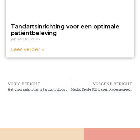
Tandartsinrichting voor een optimale
patiëntbeleving
januari 10, 2025
Lees verder »
VORIG BERICHT
VOLGEND BERICHT
Het visgraatmotief is terug: tijdloos en toch modern
Medix Diode ICE Laser: professioneel starten met laserontharing