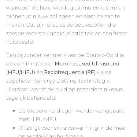
waardoor de huid wordt gestimuleerd om van
binnenuit nieuw collageen en elastine aan te
maken. Dat zijn precies de bouwstoffen die
zorgen voor stevigheid, elasticiteit en een frisser
huidbeeld.
Een bijzonder kenmerk van de Doublo Gold is
de combinatie van
Micro Focused Ultrasound
(MFU/HIFU)
én
Radiofrequentie (RF)
via de
zogeheten Synergy Dotting-technologie.
Hierdoor wordt de huid op meerdere niveaus
tegelijk behandeld:
De diepere huidlagen worden aangepakt
met HIFU/MFU.
RF zorgt voor extra verwarming in de meer
oppervlakkige huidlagen.