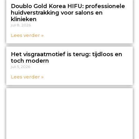
Doublo Gold Korea HIFU: professionele
huidverstrakking voor salons en
klinieken
juli 8, 2026
Lees verder »
Het visgraatmotief is terug: tijdloos en
toch modern
juli 5, 2026
Lees verder »