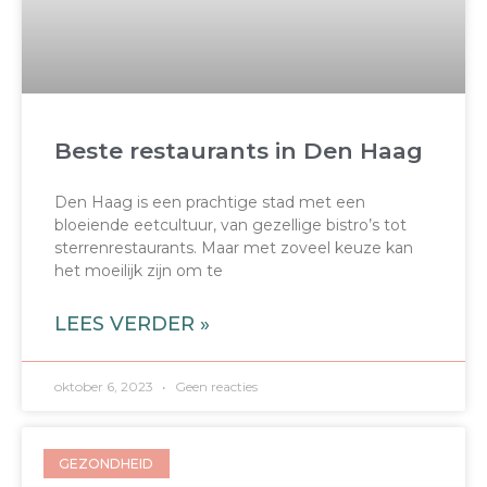
Beste restaurants in Den Haag
Den Haag is een prachtige stad met een
bloeiende eetcultuur, van gezellige bistro’s tot
sterrenrestaurants. Maar met zoveel keuze kan
het moeilijk zijn om te
LEES VERDER »
oktober 6, 2023
Geen reacties
GEZONDHEID