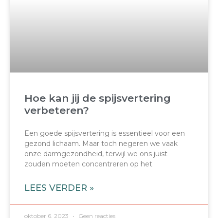
Hoe kan jij de spijsvertering
verbeteren?
Een goede spijsvertering is essentieel voor een
gezond lichaam. Maar toch negeren we vaak
onze darmgezondheid, terwijl we ons juist
zouden moeten concentreren op het
LEES VERDER »
oktober 6, 2023
Geen reacties