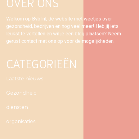
OVER ONS
Welkom op Bvbl.nl, dé website met weetjes over
gezondheid, bedrijven en nog veel meer! Heb jij iets
leukst te vertellen en wil je een blog plaatsen? Neem
gerust contact met ons op voor de mogelijkheden.
CATEGORIEËN
Laatste nieuws
Gezondheid
diensten
organisaties