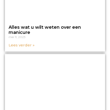
Alles wat u wilt weten over een
manicure
mei 11, 2023
Lees verder »