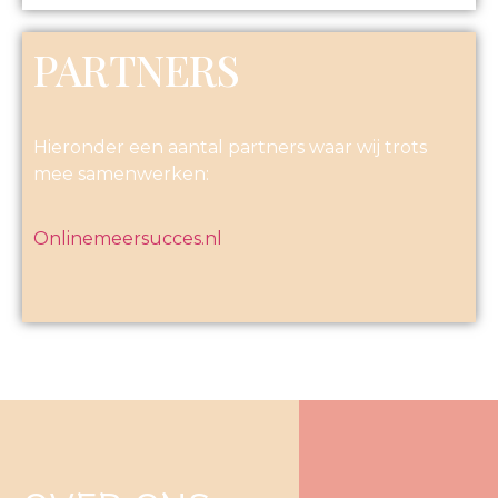
PARTNERS
Hieronder een aantal partners waar wij trots
mee samenwerken:
Onlinemeersucces.nl