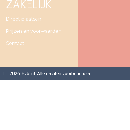
ZAKELIJK
Direct plaatsen
Prijzen en voorwaarden
Contact
2026
Bvbl.nl.
Alle rechten voorbehouden.