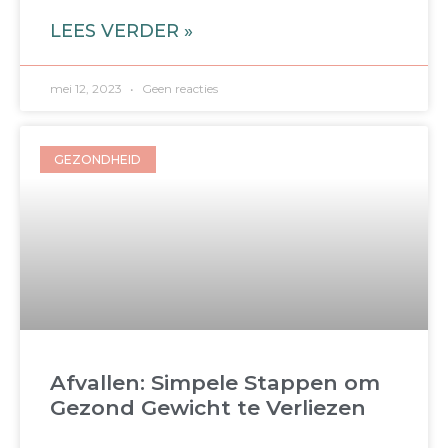
LEES VERDER »
mei 12, 2023
Geen reacties
GEZONDHEID
Afvallen: Simpele Stappen om
Gezond Gewicht te Verliezen