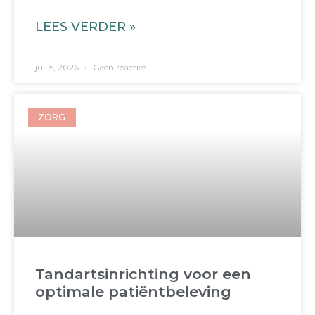
LEES VERDER »
juli 5, 2026
Geen reacties
ZORG
Tandartsinrichting voor een
optimale patiëntbeleving