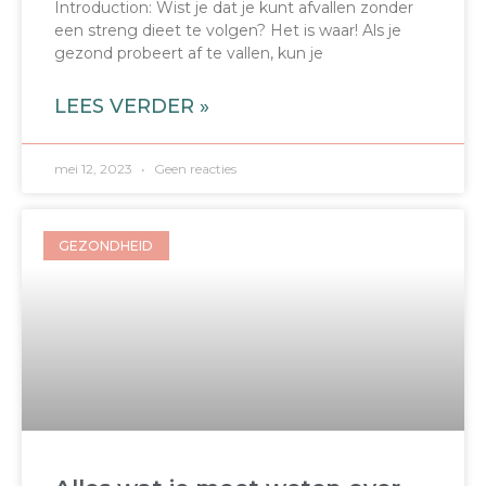
Introduction: Wist je dat je kunt afvallen zonder
een streng dieet te volgen? Het is waar! Als je
gezond probeert af te vallen, kun je
LEES VERDER »
mei 12, 2023
Geen reacties
GEZONDHEID