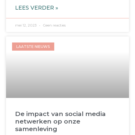
LEES VERDER »
mei 12, 2023
Geen reacties
LAATSTE NIEUWS
De impact van social media
netwerken op onze
samenleving