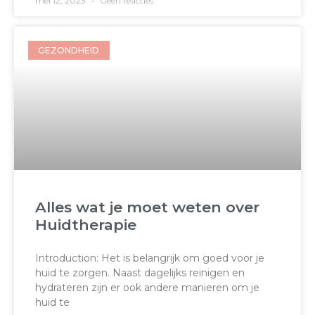
mei 12, 2023
Geen reacties
GEZONDHEID
Alles wat je moet weten over
Huidtherapie
Introduction: Het is belangrijk om goed voor je
huid te zorgen. Naast dagelijks reinigen en
hydrateren zijn er ook andere manieren om je
huid te