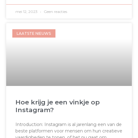
mei 12, 2023
Geen reacties
LAATSTE NIEUWS
Hoe krijg je een vinkje op
Instagram?
Introduction: Instagram is al jarenlang een van de
beste platformen voor mensen om hun creatieve
vaardigheden te tonen, of het nu gaat om