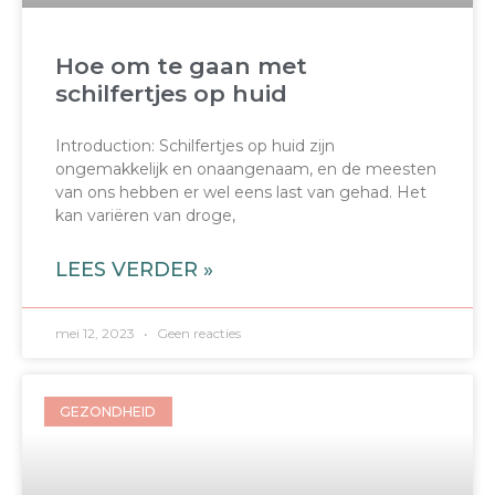
Hoe om te gaan met
schilfertjes op huid
Introduction: Schilfertjes op huid zijn
ongemakkelijk en onaangenaam, en de meesten
van ons hebben er wel eens last van gehad. Het
kan variëren van droge,
LEES VERDER »
mei 12, 2023
Geen reacties
GEZONDHEID