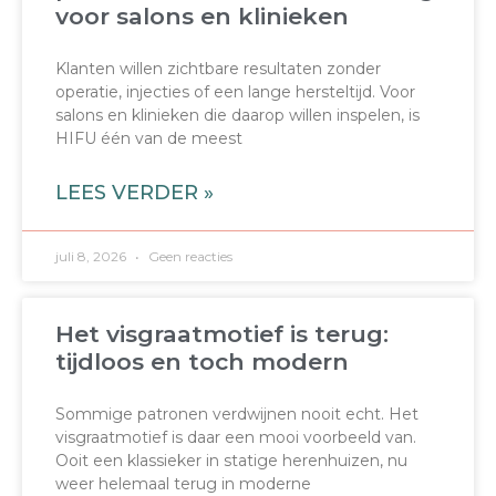
voor salons en klinieken
Klanten willen zichtbare resultaten zonder
operatie, injecties of een lange hersteltijd. Voor
salons en klinieken die daarop willen inspelen, is
HIFU één van de meest
LEES VERDER »
juli 8, 2026
Geen reacties
Het visgraatmotief is terug:
tijdloos en toch modern
Sommige patronen verdwijnen nooit echt. Het
visgraatmotief is daar een mooi voorbeeld van.
Ooit een klassieker in statige herenhuizen, nu
weer helemaal terug in moderne