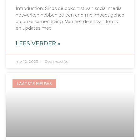
Introduction: Sinds de opkomst van social media
netwerken hebben ze een enorme impact gehad
op onze samenleving. Van het delen van foto’s
en updates met
LEES VERDER »
mei 12, 2023
Geen reacties
LAATSTE NIEUWS