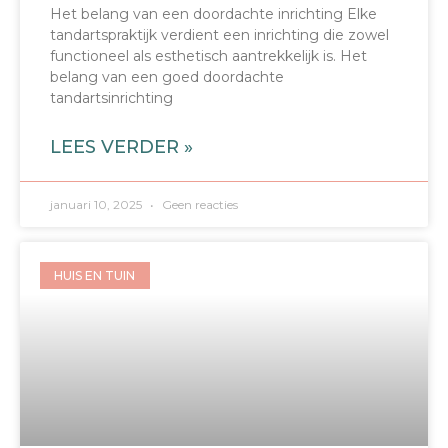
Het belang van een doordachte inrichting Elke
tandartspraktijk verdient een inrichting die zowel
functioneel als esthetisch aantrekkelijk is. Het
belang van een goed doordachte
tandartsinrichting
LEES VERDER »
januari 10, 2025
Geen reacties
HUIS EN TUIN