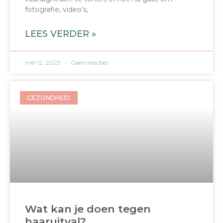
fotografie, video’s,
LEES VERDER »
mei 12, 2023
Geen reacties
GEZONDHEID
Wat kan je doen tegen
haaruitval?