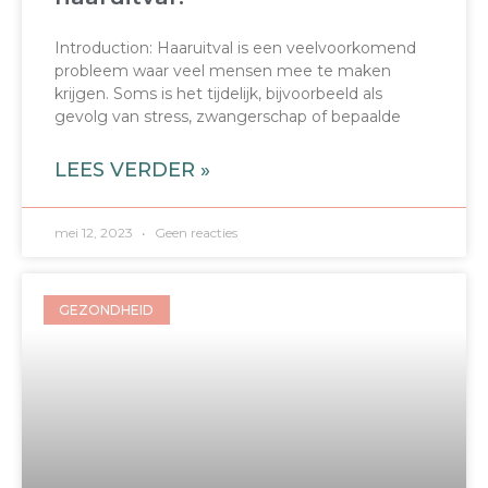
Introduction: Haaruitval is een veelvoorkomend
probleem waar veel mensen mee te maken
krijgen. Soms is het tijdelijk, bijvoorbeeld als
gevolg van stress, zwangerschap of bepaalde
LEES VERDER »
mei 12, 2023
Geen reacties
GEZONDHEID