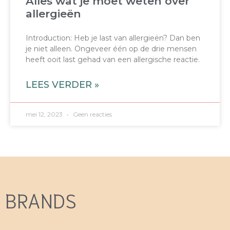
Alles wat je moet weten over
allergieën
Introduction: Heb je last van allergieën? Dan ben
je niet alleen. Ongeveer één op de drie mensen
heeft ooit last gehad van een allergische reactie.
LEES VERDER »
mei 12, 2023
Geen reacties
BRANDS