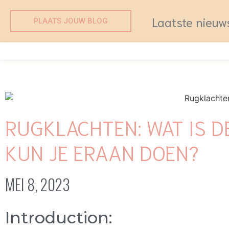
Laatste nieuw
PLAATS JOUW BLOG
RUGKLACHTEN: WAT IS 
KUN JE ERAAN DOEN?
MEI 8, 2023
Introduction: