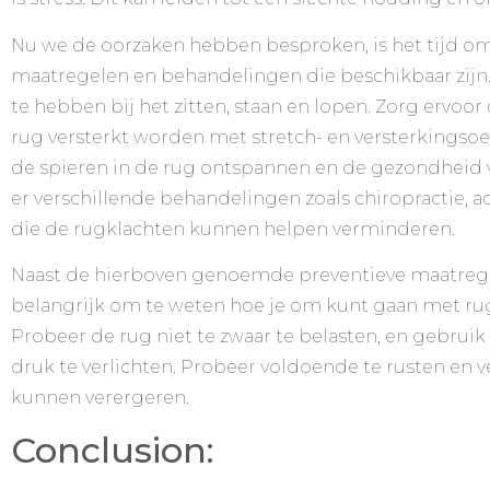
Nu we de oorzaken hebben besproken, is het tijd om 
maatregelen en behandelingen die beschikbaar zijn.
te hebben bij het zitten, staan en lopen. Zorg ervoor
rug versterkt worden met stretch- en versterkings
de spieren in de rug ontspannen en de gezondheid 
er verschillende behandelingen zoals chiropractie, 
die de rugklachten kunnen helpen verminderen.
Naast de hierboven genoemde preventieve maatrege
belangrijk om te weten hoe je om kunt gaan met ru
Probeer de rug niet te zwaar te belasten, en gebrui
druk te verlichten. Probeer voldoende te rusten en v
kunnen verergeren.
Conclusion: