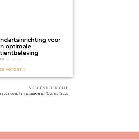
ndartsinrichting voor
n optimale
tiëntbeleving
ari 10, 2025
es verder »
VOLGEND BERICHT
e rode ogen te verminderen: Tips en Trucs