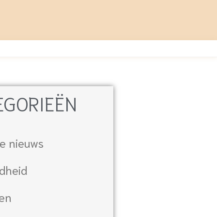
EGORIEËN
e nieuws
dheid
ten