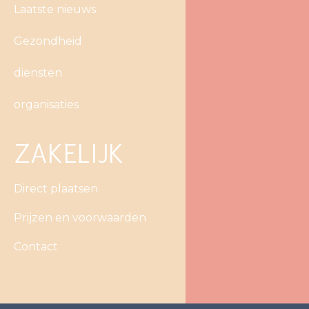
Laatste nieuws
Gezondheid
diensten
organisaties
ZAKELIJK
Direct plaatsen
Prijzen en voorwaarden
Contact