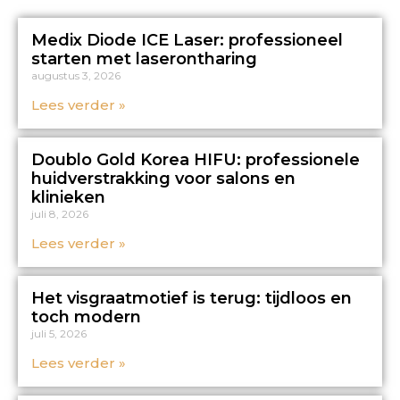
Medix Diode ICE Laser: professioneel
starten met laserontharing
augustus 3, 2026
Lees verder »
Doublo Gold Korea HIFU: professionele
huidverstrakking voor salons en
klinieken
juli 8, 2026
Lees verder »
Het visgraatmotief is terug: tijdloos en
toch modern
juli 5, 2026
Lees verder »