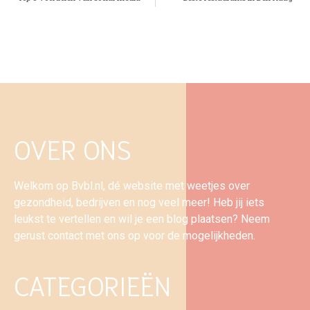
OVER ONS
Welkom op Bvbl.nl, dé website met weetjes over
gezondheid, bedrijven en nog veel meer! Heb jij iets
leukst te vertellen en wil je een blog plaatsen? Neem
gerust contact met ons op voor de mogelijkheden.
CATEGORIEËN