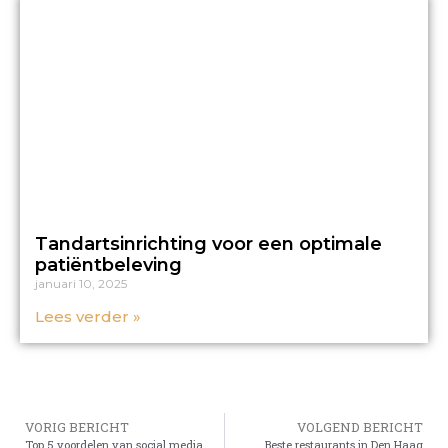
Tandartsinrichting voor een optimale
patiëntbeleving
januari 10, 2025
Lees verder »
VORIG BERICHT
VOLGEND BERICHT
Top 5 voordelen van social media
Beste restaurants in Den Haag